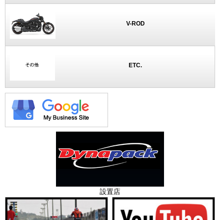
V-ROD
ETC.
設置店