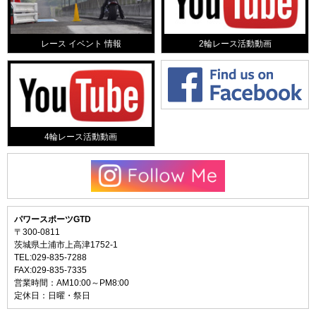
レース イベント 情報
2輪レース活動動画
4輪レース活動動画
パワースポーツGTD
〒300-0811
茨城県土浦市上高津1752-1
TEL:029-835-7288
FAX:029-835-7335
営業時間：AM10:00～PM8:00
定休日：日曜・祭日