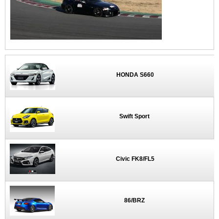
HONDA S660
Swift Sport
Civic FK8/FL5
86/BRZ