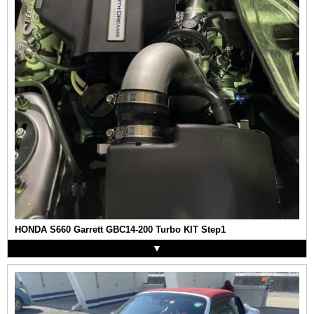
HONDA S660 Garrett GBC14-200 Turbo KIT Step1