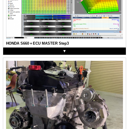
HONDA S660＋ECU MASTER Step3