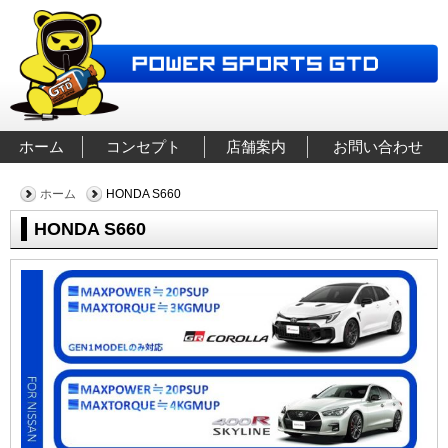
ホーム
コンセプト
店舗案内
お問い合わせ
ホーム
HONDA S660
HONDA S660