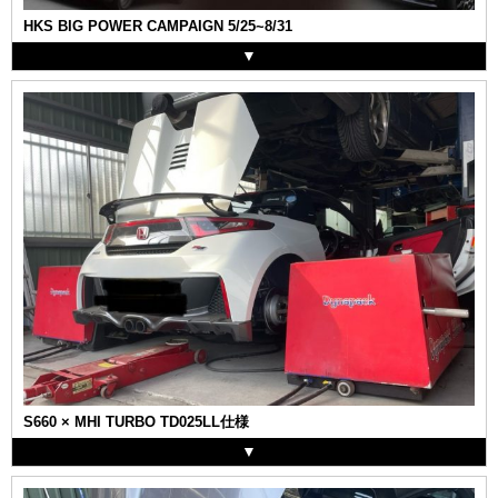
HKS BIG POWER CAMPAIGN 5/25~8/31
S660 × MHI TURBO TD025LL仕様