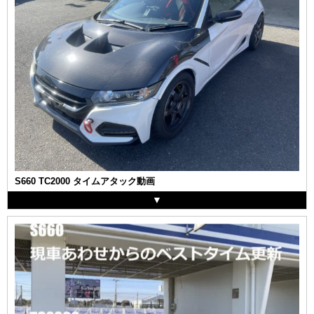
S660 TC2000 タイムアタック動画