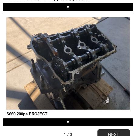
S660 200ps PROJECT
1 / 3
NEXT