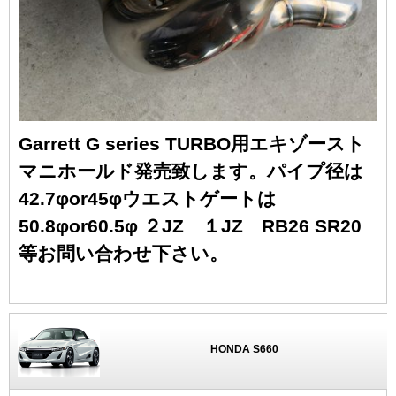
Garrett G series TURBO用エキゾースト
マニホールド発売致します。パイプ径は
42.7φor45φウエストゲートは
50.8φor60.5φ ２JZ １JZ RB26 SR20
等お問い合わせ下さい。
HONDA S660