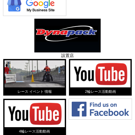
設置店
レース イベント 情報
2輪レース活動動画
4輪レース活動動画