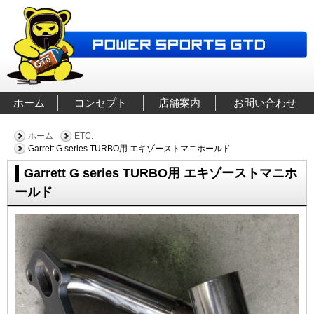
ホーム
コンセプト
店舗案内
お問い合わせ
ホーム
ETC.
Garrett G series TURBO用 エキゾーストマニホールド
Garrett G series TURBO用 エキゾーストマニホ
ールド