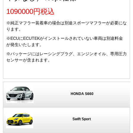
1090000円税込
※純正マフラー装着車の場合は別途スポーツマフラーが必要にな
ります。
※ECUにECUTEKがインストールされていない車両は別途料金
が発生いたします。
※パッケージにはレーシングプラグ、エンジンオイル、専用圧力
センサーが含まれます。
HONDA S660
Swift Sport