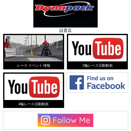
設置店
レース イベント 情報
2輪レース活動動画
4輪レース活動動画