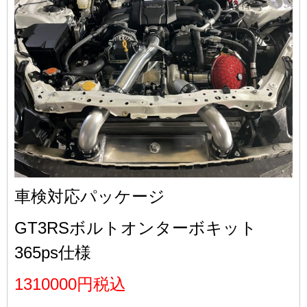
車検対応パッケージ
GT3RSボルトオンターボキット
365ps仕様
1310000円税込