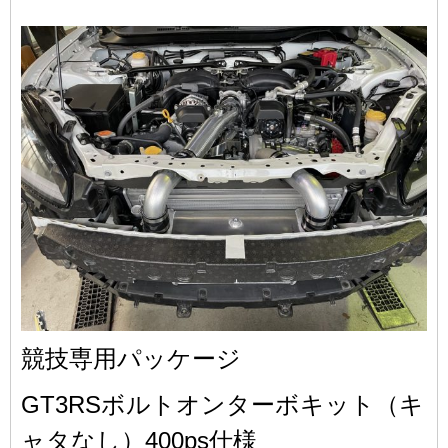
競技専用パッケージ
GT3RSボルトオンターボキット（キ
ャタなし）400ps仕様